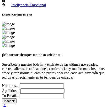
Inteligencia Emocional
Estamos Certificados por:
¡Mantente siempre un paso adelante!
Suscríbete a nuestro boletín y entérate de las últimas novedades:
cursos, talleres, certificaciones, conferencias y mucho más. Inspírate,
crece y transforma tu camino profesional con cada actualización que
recibirás directamente en tu bandeja de entrada.
Nombres...
Apellidos...
Tu Email...
Inscribir
self_improvement