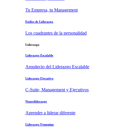
Tu Empresa, tu Management
Estilos de Liderazgo
Los cuadrantes de la personalidad
Liderazgo
Liderazgo Escalable
Arquitecto del Liderazgo Escalable
Liderazgo Ejecutivo
C-Suite, Management y Ejecutivos
Neuroliderazgo
Aprender a liderar diferente
Liderazgo Femenino