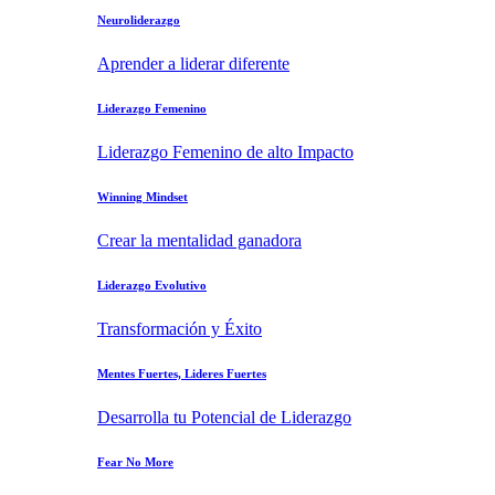
Neuroliderazgo
Aprender a liderar diferente
Liderazgo Femenino
Liderazgo Femenino de alto Impacto
Winning Mindset
Crear la mentalidad ganadora
Liderazgo Evolutivo
Transformación y Éxito
Mentes Fuertes, Lideres Fuertes
Desarrolla tu Potencial de Liderazgo
Fear No More