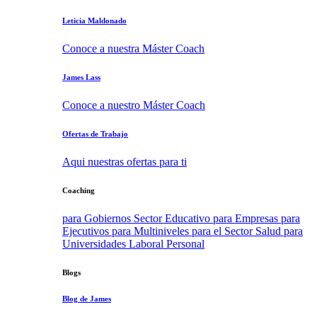
Leticia Maldonado
Conoce a nuestra Máster Coach
James Lass
Conoce a nuestro Máster Coach
Ofertas de Trabajo
Aqui nuestras ofertas para ti
Coaching
para Gobiernos
Sector Educativo
para Empresas
para
Ejecutivos
para Multiniveles
para el Sector Salud
para
Universidades
Laboral
Personal
Blogs
Blog de James