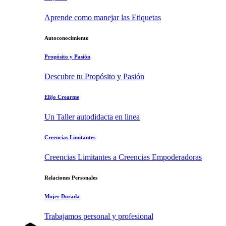
Aprende como manejar las Etiquetas
Autoconocimiento
Propósito y Pasión
Descubre tu Propósito y Pasión
Elijo Crearme
Un Taller autodidacta en linea
Creencias Limitantes
Creencias Limitantes a Creencias Empoderadoras
Relaciones Personales
Mujer Dorada
Trabajamos personal y profesional