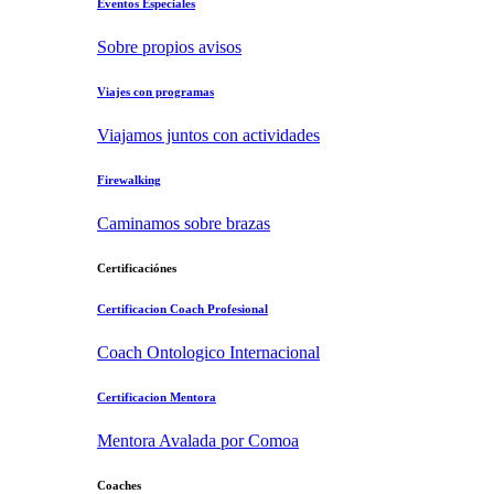
Eventos Especiales
Sobre propios avisos
Viajes con programas
Viajamos juntos con actividades
Firewalking
Caminamos sobre brazas
Certificaciónes
Certificacion Coach Profesional
Coach Ontologico Internacional
Certificacion Mentora
Mentora Avalada por Comoa
Coaches