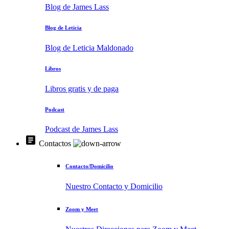
Blog de James Lass
Blog de Leticia
Blog de Leticia Maldonado
Libros
Libros gratis y de paga
Podcast
Podcast de James Lass
article
Contactos
Contacto/Domicilio
Nuestro Contacto y Domicilio
Zoom y Meet