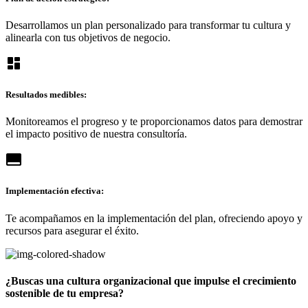
Desarrollamos un plan personalizado para transformar tu cultura y
alinearla con tus objetivos de negocio.
dashboard
Resultados medibles:
Monitoreamos el progreso y te proporcionamos datos para demostrar
el impacto positivo de nuestra consultoría.
call_to_action
Implementación efectiva:
Te acompañamos en la implementación del plan, ofreciendo apoyo y
recursos para asegurar el éxito.
¿Buscas una cultura organizacional que impulse el crecimiento
sostenible de tu empresa?