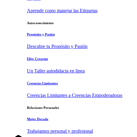
Aprende como manejar las Etiquetas
Autoconocimiento
Propósito y Pasión
Descubre tu Propósito y Pasión
Elijo Crearme
Un Taller autodidacta en linea
Creencias Limitantes
Creencias Limitantes a Creencias Empoderadoras
Relaciones Personales
Mujer Dorada
Trabajamos personal y profesional