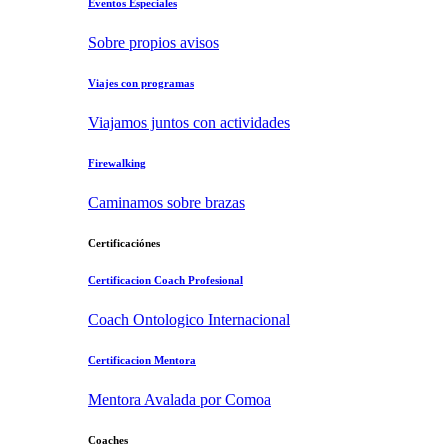
Eventos Especiales
Sobre propios avisos
Viajes con programas
Viajamos juntos con actividades
Firewalking
Caminamos sobre brazas
Certificaciónes
Certificacion Coach Profesional
Coach Ontologico Internacional
Certificacion Mentora
Mentora Avalada por Comoa
Coaches