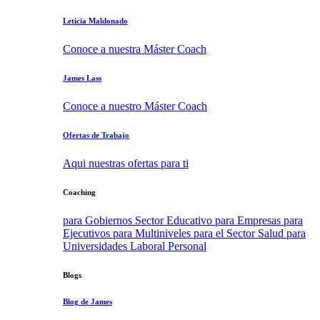
Leticia Maldonado
Conoce a nuestra Máster Coach
James Lass
Conoce a nuestro Máster Coach
Ofertas de Trabajo
Aqui nuestras ofertas para ti
Coaching
para Gobiernos
Sector Educativo
para Empresas
para
Ejecutivos
para Multiniveles
para el Sector Salud
para
Universidades
Laboral
Personal
Blogs
Blog de James