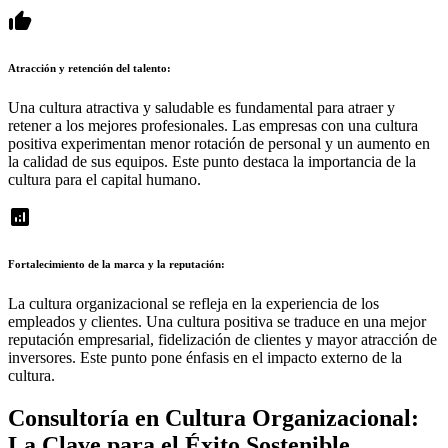
thumb_up
Atracción y retención del talento:
Una cultura atractiva y saludable es fundamental para atraer y
retener a los mejores profesionales. Las empresas con una cultura
positiva experimentan menor rotación de personal y un aumento en
la calidad de sus equipos. Este punto destaca la importancia de la
cultura para el capital humano.
analytics
Fortalecimiento de la marca y la reputación:
La cultura organizacional se refleja en la experiencia de los
empleados y clientes. Una cultura positiva se traduce en una mejor
reputación empresarial, fidelización de clientes y mayor atracción de
inversores. Este punto pone énfasis en el impacto externo de la
cultura.
Consultoría en Cultura Organizacional:
La Clave para el Éxito Sostenible