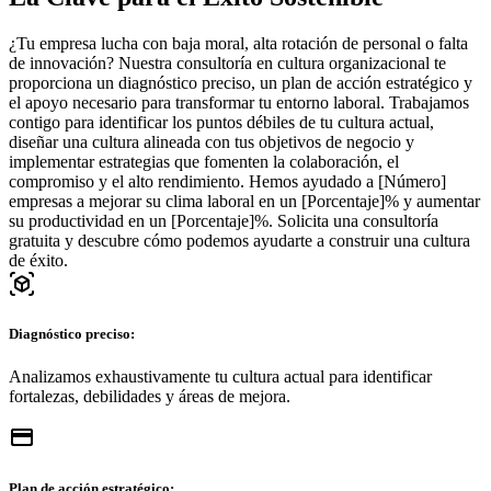
¿Tu empresa lucha con baja moral, alta rotación de personal o falta
de innovación? Nuestra consultoría en cultura organizacional te
proporciona un diagnóstico preciso, un plan de acción estratégico y
el apoyo necesario para transformar tu entorno laboral. Trabajamos
contigo para identificar los puntos débiles de tu cultura actual,
diseñar una cultura alineada con tus objetivos de negocio y
implementar estrategias que fomenten la colaboración, el
compromiso y el alto rendimiento. Hemos ayudado a [Número]
empresas a mejorar su clima laboral en un [Porcentaje]% y aumentar
su productividad en un [Porcentaje]%. Solicita una consultoría
gratuita y descubre cómo podemos ayudarte a construir una cultura
de éxito.
view_in_ar
Diagnóstico preciso:
Analizamos exhaustivamente tu cultura actual para identificar
fortalezas, debilidades y áreas de mejora.
credit_card
Plan de acción estratégico: