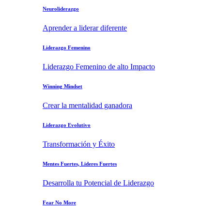
Neuroliderazgo
Aprender a liderar diferente
Liderazgo Femenino
Liderazgo Femenino de alto Impacto
Winning Mindset
Crear la mentalidad ganadora
Liderazgo Evolutivo
Transformación y Éxito
Mentes Fuertes, Lideres Fuertes
Desarrolla tu Potencial de Liderazgo
Fear No More