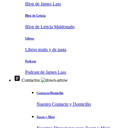
Blog de James Lass
Blog de Leticia
Blog de Leticia Maldonado
Libros
Libros gratis y de paga
Podcast
Podcast de James Lass
article
Contactos
Contacto/Domicilio
Nuestro Contacto y Domicilio
Zoom y Meet