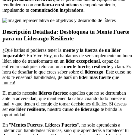
rendimiento con
confianza en sí mismo
y empoderamiento,
impulsando tu
comunicación inspiradora
.
Descripción Detallada: Desbloquea tu
Mente Fuerte
para un
Liderazgo Resiliente
¿Qué harías si pudieras tener la
mente y la fuerza de un líder
imparable
? En Vive Hoy, no hablamos de ser simplemente un buen
líder, sino de transformarte en un
líder excepcional
, capaz de
enfrentar cualquier reto con una
mente fuerte
,
resiliente
y clara. Es
hora de desafiar lo que crees saber sobre el
liderazgo
. Este curso no
solo te enseñará habilidades, ¡te hará un
líder más fuerte
que
nunca!
El mundo necesita
líderes fuertes
: aquellos que no se derrumban
ante la adversidad, que mantienen la calma cuando todo parece ir
mal, y que tienen el coraje de tomar decisiones difíciles. Si deseas
ser ese
líder resiliente
, nuestro
curso de liderazgo
te brinda la
oportunidad.
En "
Mentes Fuertes, Líderes Fuertes
", no solo aprenderás a
liderar con habilidades técnicas, sino que aprenderás a fortalecer tu