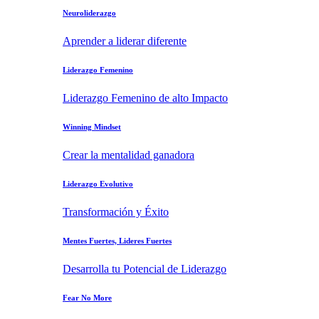
Neuroliderazgo
Aprender a liderar diferente
Liderazgo Femenino
Liderazgo Femenino de alto Impacto
Winning Mindset
Crear la mentalidad ganadora
Liderazgo Evolutivo
Transformación y Éxito
Mentes Fuertes, Lideres Fuertes
Desarrolla tu Potencial de Liderazgo
Fear No More