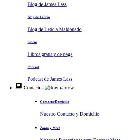
Blog de James Lass
Blog de Leticia
Blog de Leticia Maldonado
Libros
Libros gratis y de paga
Podcast
Podcast de James Lass
article
Contactos
Contacto/Domicilio
Nuestro Contacto y Domicilio
Zoom y Meet