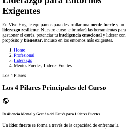
Exigentes
En Vive Hoy, te equipamos para desarrollar una
mente fuerte
y un
liderazgo resiliente
. Nuestro curso te brindará las herramientas para
gestionar el estrés, potenciar tu
inteligencia emocional
y liderar con
propósito y
bienestar
, incluso en los entornos más exigentes.
Home
Profesional
Liderazgo
Mentes Fuertes, Líderes Fuertes
Los 4 Pilares
Los 4 Pilares Principales del Curso
public
Resiliencia Mental
y Gestión del Estrés para Líderes Fuertes
Un
líder fuerte
se forma a través de la capacidad de enfrentar la