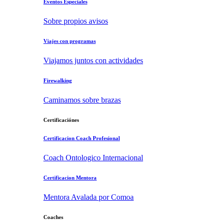
Eventos Especiales
Sobre propios avisos
Viajes con programas
Viajamos juntos con actividades
Firewalking
Caminamos sobre brazas
Certificaciónes
Certificacion Coach Profesional
Coach Ontologico Internacional
Certificacion Mentora
Mentora Avalada por Comoa
Coaches