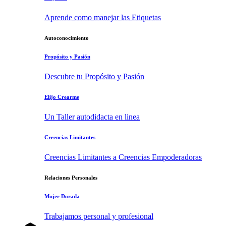
Aprende como manejar las Etiquetas
Autoconocimiento
Propósito y Pasión
Descubre tu Propósito y Pasión
Elijo Crearme
Un Taller autodidacta en linea
Creencias Limitantes
Creencias Limitantes a Creencias Empoderadoras
Relaciones Personales
Mujer Dorada
Trabajamos personal y profesional