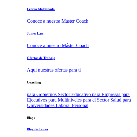
Leticia Maldonado
Conoce a nuestra Máster Coach
James Lass
Conoce a nuestro Máster Coach
Ofertas de Trabajo
Aqui nuestras ofertas para ti
Coaching
para Gobiernos
Sector Educativo
para Empresas
para
Ejecutivos
para Multiniveles
para el Sector Salud
para
Universidades
Laboral
Personal
Blogs
Blog de James